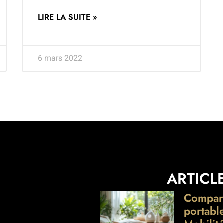
LIRE LA SUITE »
6 mars 2022
ARTICL
Comparat
portabl