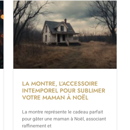
LA MONTRE, L’ACCESSOIRE
INTEMPOREL POUR SUBLIMER
VOTRE MAMAN À NOËL
La montre représente le cadeau parfait
pour gâter une maman à Noël, associant
raffinement et