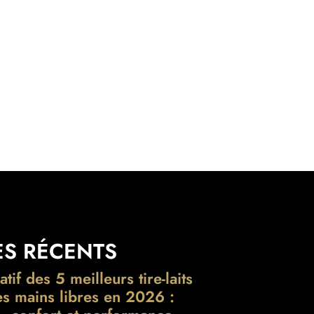
ES RÉCENTS
if des 5 meilleurs tire-laits
es mains libres en 2026 :