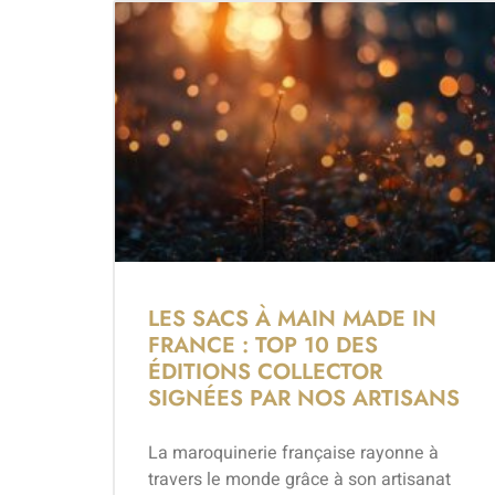
LES SACS À MAIN MADE IN
FRANCE : TOP 10 DES
ÉDITIONS COLLECTOR
SIGNÉES PAR NOS ARTISANS
La maroquinerie française rayonne à
travers le monde grâce à son artisanat