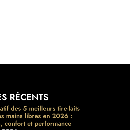
ES RÉCENTS
if des 5 meilleurs tire-laits
es mains libres en 2026 :
é, confort et performance