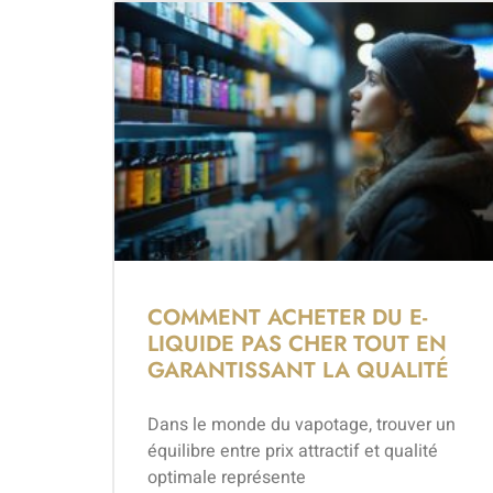
COMMENT ACHETER DU E-
LIQUIDE PAS CHER TOUT EN
GARANTISSANT LA QUALITÉ
Dans le monde du vapotage, trouver un
équilibre entre prix attractif et qualité
optimale représente