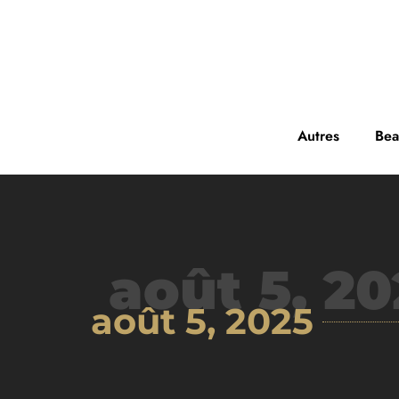
Autres
Bea
août 5, 20
août 5, 2025